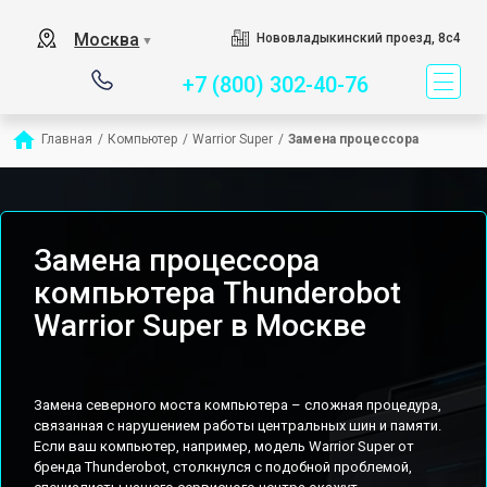
Сервисный центр спец
Москва
Нововладыкинский проезд, 8с4
▼
+7 (800) 302-40-76
Главная
/
Компьютер
/
Warrior Super
/
Замена процессора
Замена процессора
компьютера Thunderobot
Warrior Super в Москве
Замена северного моста компьютера – сложная процедура,
связанная с нарушением работы центральных шин и памяти.
Если ваш компьютер, например, модель Warrior Super от
бренда Thunderobot, столкнулся с подобной проблемой,