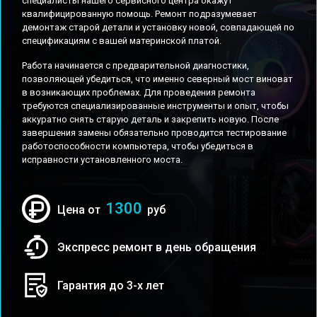
специалисты нашего сервисного центра окажут
квалифицированную помощь. Ремонт подразумевает
демонтаж старой детали и установку новой, совпадающей по
спецификациям с вашей материнской платой.
Работа начинается с предварительной диагностики,
позволяющей убедиться, что именно северный мост виноват
в возникающих проблемах. Для проведения ремонта
требуются специализированные инструменты и опыт, чтобы
аккуратно снять старую деталь и закрепить новую. После
завершения замены обязательно проводится тестирование
работоспособности компьютера, чтобы убедиться в
исправности установленного моста.
1300
Цена от
руб
Экспресс ремонт в день обращения
Гарантия до 3-х лет