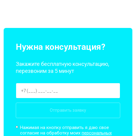
Нужна консультация?
Закажите бесплатную консультацию,
перезвоним за 5 минут
Отправить заявку
Нажимая на кнопку отправить я даю свое
согласие на обработку моих
персональных