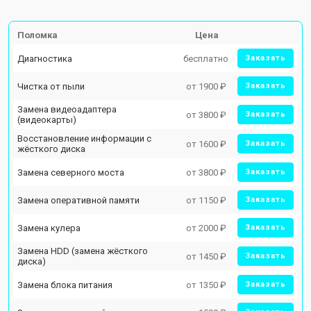
Поломка
Цена
Диагностика
бесплатно
Заказать
Чистка от пыли
от 1900 ₽
Заказать
Замена видеоадаптера
от 3800 ₽
Заказать
(видеокарты)
Восстановление информации с
от 1600 ₽
Заказать
жёсткого диска
Замена северного моста
от 3800 ₽
Заказать
Замена оперативной памяти
от 1150 ₽
Заказать
Замена кулера
от 2000 ₽
Заказать
Замена HDD (замена жёсткого
от 1450 ₽
Заказать
диска)
Замена блока питания
от 1350 ₽
Заказать