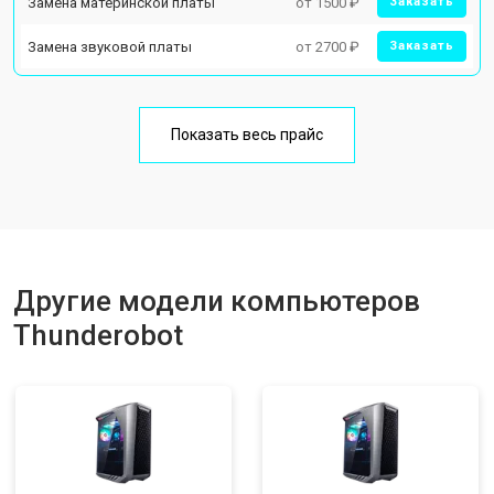
Замена материнской платы
от 1500 ₽
Заказать
Замена звуковой платы
от 2700 ₽
Заказать
Показать весь прайс
Другие модели компьютеров
Thunderobot