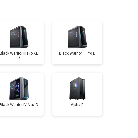
т 1350 ₽
Заказать
т 1500 ₽
Заказать
Black Warrior III Pro XL
Black Warrior III Pro D
D
т 2700 ₽
Заказать
Black Warrior IV Max D
Alpha D