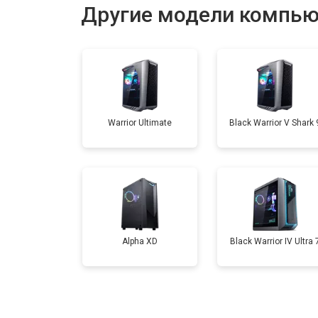
Другие модели компью
Замена блока питания
Замена материнской платы
Warrior Ultimate
Black Warrior V Shark 
Замена звуковой платы
Alpha XD
Black Warrior IV Ultra 