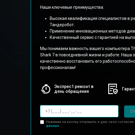
Наши ключевые преимущества:
Высокая квалификация специалистов в р
Тандеробот.
Применение инновационных методов диаг
Качественный сервис с гарантией на вып
Мы понимаем важность вашего компьютера Thun
Shark 7 в повседневной жизни и работе. Наша з
качественно восстановить его работоспособн
профессионалам!
Экспрес1 ремонт в
Гарант
день обращения
От
Нажимая на кнопку отправить я даю свое согласие
данных.