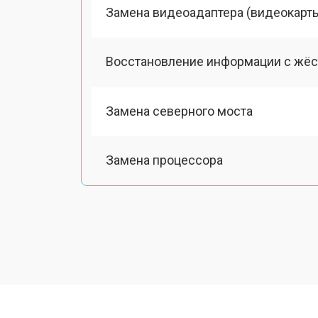
Замена видеоадаптера (видеокарт
Восстановление информации с жёс
Замена северного моста
Замена процессора
Замена оперативной памяти
Замена кулера
Замена HDD (замена жёсткого диск