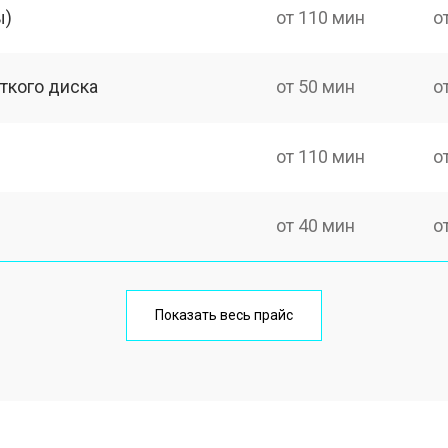
ы)
от 110 мин
о
ткого диска
от 50 мин
о
от 110 мин
о
от 40 мин
о
от 50 мин
о
Показать весь прайс
от 50 мин
о
а)
от 60 мин
о