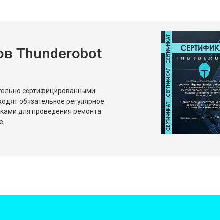
в Thunderobot
ительно сертифицированными
ходят обязательное регулярное
сками для проведения ремонта
е.