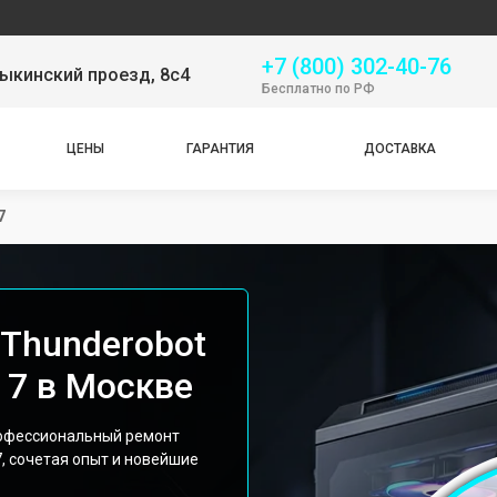
Сер
+7 (800) 302-40-76
ыкинский проезд, 8с4
Бесплатно по РФ
ЦЕНЫ
ГАРАНТИЯ
ДОСТАВКА
7
Thunderobot
k 7 в Москве
рофессиональный ремонт
7, сочетая опыт и новейшие