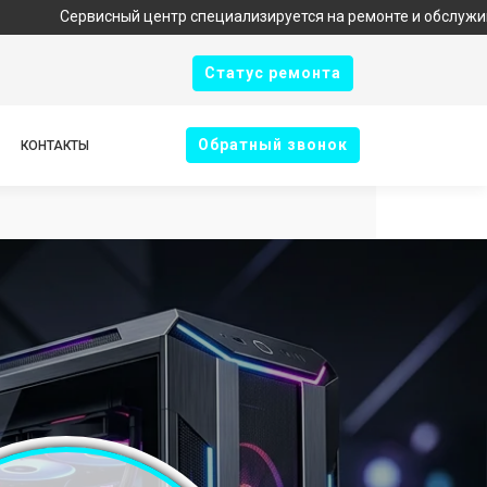
висный центр специализируется на ремонте и обслуживании техни
Cтатус ремонта
Oбратный звонок
КОНТАКТЫ