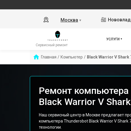
Нововлад
Москва
▼
УСЛУГИ
Сервисный ремонт
Главная
/
Компьютер
/
Black Warrior V Shark 
Ремонт компьютера 
Black Warrior V Shar
Наш сервисный центр в Москве предлагает п
компьютера Thunderobot Black Warrior V Shark 
технологии.