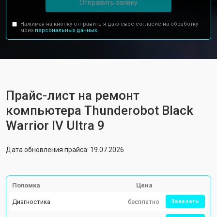
Отправить заявку
Нажимая на кнопку отправить я даю свое согласие на обработку
моих
персональных данных.
Прайс-лист на ремонт
компьютера Thunderobot Black
Warrior IV Ultra 9
Дата обновления прайса: 19.07.2026
Поломка
Цена
Диагностика
бесплатно
Заказать