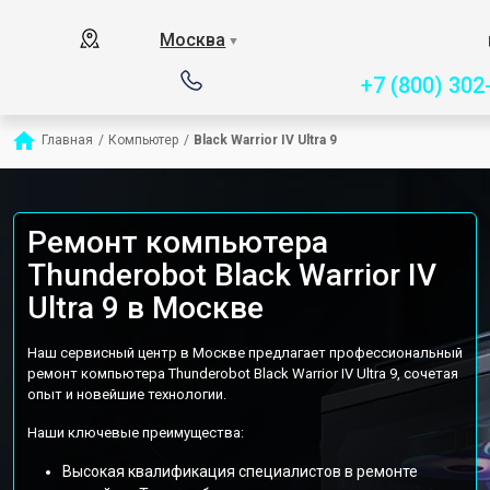
Сервисный центр спец
Москва
▼
+7 (800) 302
Главная
/
Компьютер
/
Black Warrior IV Ultra 9
Ремонт компьютера
Thunderobot Black Warrior IV
Ultra 9 в Москве
Наш сервисный центр в Москве предлагает профессиональный
ремонт компьютера Thunderobot Black Warrior IV Ultra 9, сочетая
опыт и новейшие технологии.
Наши ключевые преимущества:
Высокая квалификация специалистов в ремонте