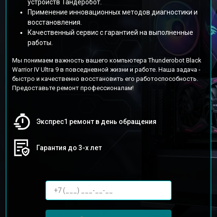
устройств Тандеробот.
Применение инновационных методов диагностики и
восстановления.
Качественный сервис с гарантией на выполненные
работы.
Мы понимаем важность вашего компьютера Thunderobot Black
Warrior IV Ultra 9 в повседневной жизни и работе. Наша задача -
быстро и качественно восстановить его работоспособность.
Предоставьте ремонт профессионалам!
Экспрес1 ремонт в день обращения
Гарантия до 3-х лет