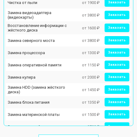
Чистка от пыли
от 1900 ₽
Заказать
Замена видеоадаптера
от 3800 ₽
Заказать
(видеокарты)
Восстановление информации с
от 1600 ₽
Заказать
жёсткого диска
Замена северного моста
от 3800 ₽
Заказать
Замена процессора
от 1300 ₽
Заказать
Замена оперативной памяти
от 1150 ₽
Заказать
Замена кулера
от 2000 ₽
Заказать
Замена HDD (замена жёсткого
от 1450 ₽
Заказать
диска)
Замена блока питания
от 1350 ₽
Заказать
Замена материнской платы
от 1500 ₽
Заказать
Замена звуковой платы
от 2700 ₽
Заказать