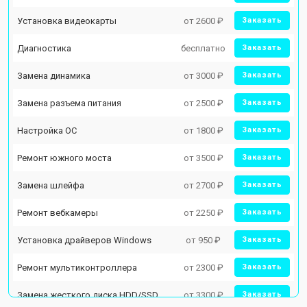
Установка видеокарты
от 2600 ₽
Заказать
Диагностика
бесплатно
Заказать
Замена динамика
от 3000 ₽
Заказать
Замена разъема питания
от 2500 ₽
Заказать
Настройка ОС
от 1800 ₽
Заказать
Ремонт южного моста
от 3500 ₽
Заказать
Замена шлейфа
от 2700 ₽
Заказать
Ремонт вебкамеры
от 2250 ₽
Заказать
Установка драйверов Windows
от 950 ₽
Заказать
Ремонт мультиконтроллера
от 2300 ₽
Заказать
Замена жесткого диска HDD/SSD
от 3300 ₽
Заказать