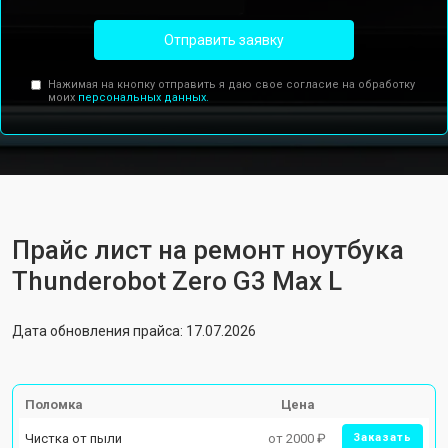
Отправить заявку
Нажимая на кнопку отправить я даю свое согласие на обработку
моих
персональных данных.
Прайс лист на ремонт ноутбука
Thunderobot Zero G3 Max L
Дата обновления прайса: 17.07.2026
Поломка
Цена
Чистка от пыли
от 2000 ₽
Заказать