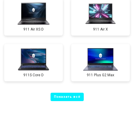
911 Air XS D
911 Air X
911S Core D
911 Plus G2 Max