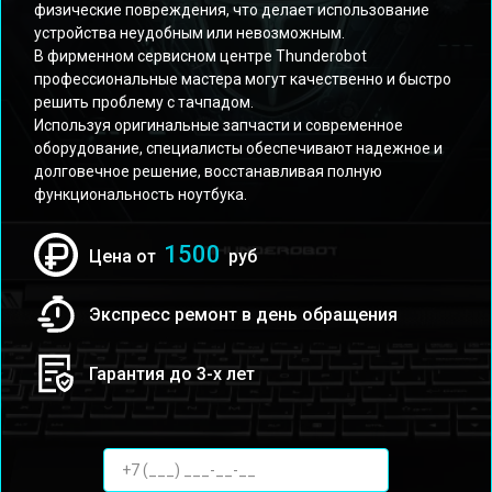
физические повреждения, что делает использование
устройства неудобным или невозможным.
В фирменном сервисном центре Thunderobot
профессиональные мастера могут качественно и быстро
решить проблему с тачпадом.
Используя оригинальные запчасти и современное
оборудование, специалисты обеспечивают надежное и
долговечное решение, восстанавливая полную
функциональность ноутбука.
1500
Цена от
руб
Экспресс ремонт в день обращения
Гарантия до 3-х лет