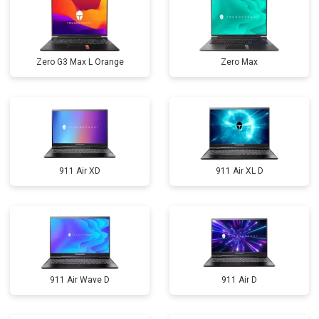
Zero G3 Max L Orange
Zero Max
911 Air XD
911 Air XL D
911 Air Wave D
911 Air D