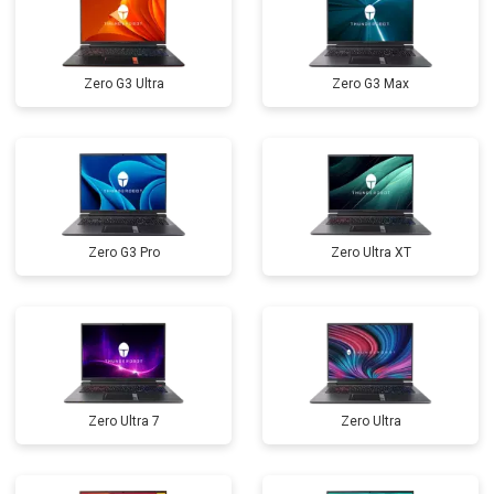
Замена оперативной памяти
от 1100 ₽
Заказать
Прошивка BIOS
от 1500 ₽
Заказать
Zero G3 Ultra
Zero G3 Max
Замена северного моста
от 3500 ₽
Заказать
Ремонт петель
от 3990 ₽
Заказать
Zero G3 Pro
Zero Ultra XT
Zero Ultra 7
Zero Ultra