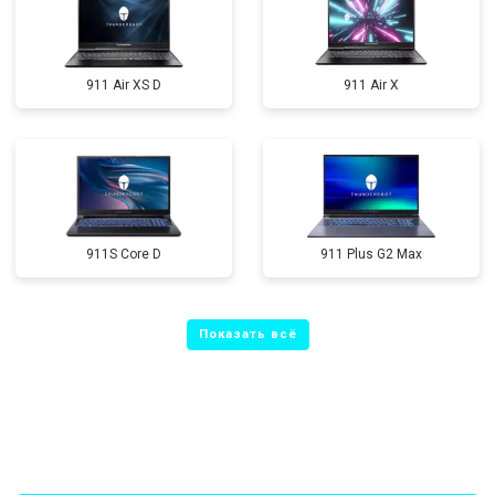
911 Air XS D
911 Air X
911S Core D
911 Plus G2 Max