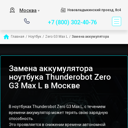
Сервисный центр спец
Москва
Нововладыкинский проезд, 8с4
▼
+7 (800) 302-40-76
Главная
/
Ноутбук
/
Zero G3 Max L
/
Замена аккумулятора
Замена аккумулятора
ноутбука Thunderobot Zero
G3 Max L в Москве
В ноутбуках Thunderobot Zero G3 Max L, с течением
времени аккумулятор может терять свою зарядную
способность.
Это проявляется в снижении времени автономной