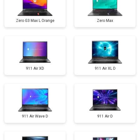
Zero G3 Max L Orange
Zero Max
911 Air XD
911 Air XL D
911 Air Wave D
911 Air D