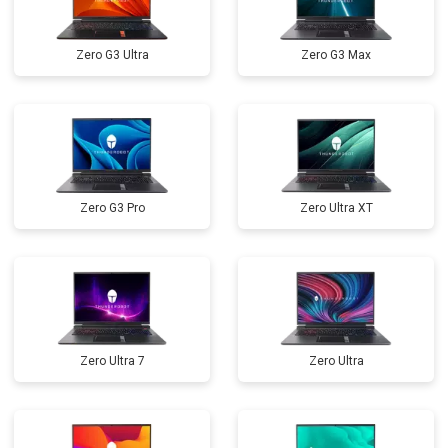
Прошивка BIOS
от 1500 ₽
Заказать
Zero G3 Ultra
Zero G3 Max
Замена северного моста
от 3500 ₽
Заказать
Ремонт петель
от 3990 ₽
Заказать
Zero G3 Pro
Zero Ultra XT
Zero Ultra 7
Zero Ultra