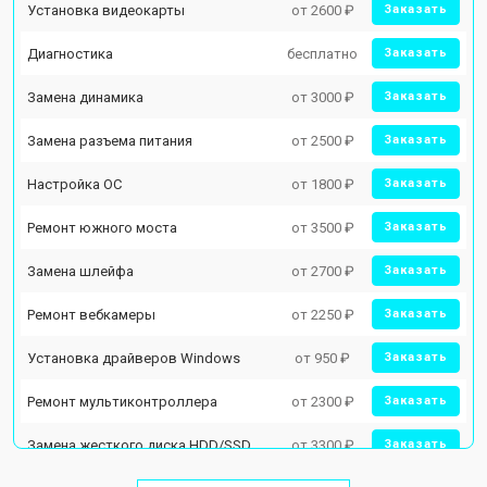
Установка видеокарты
от 2600 ₽
Заказать
Диагностика
бесплатно
Заказать
Замена динамика
от 3000 ₽
Заказать
Замена разъема питания
от 2500 ₽
Заказать
Настройка ОС
от 1800 ₽
Заказать
Ремонт южного моста
от 3500 ₽
Заказать
Замена шлейфа
от 2700 ₽
Заказать
Ремонт вебкамеры
от 2250 ₽
Заказать
Установка драйверов Windows
от 950 ₽
Заказать
Ремонт мультиконтроллера
от 2300 ₽
Заказать
Замена жесткого диска HDD/SSD
от 3300 ₽
Заказать